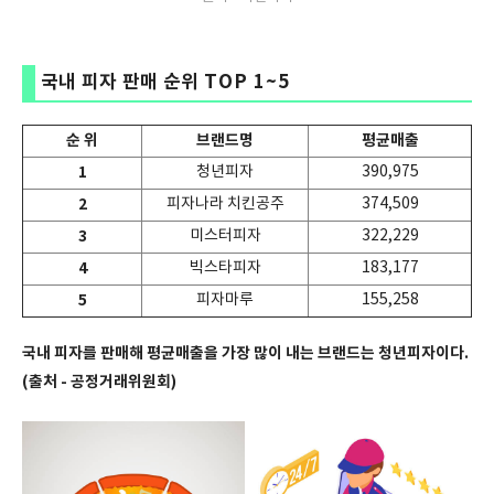
국내 피자 판매 순위 TOP 1~5
순 위
브랜드명
평균매출
1
청년피자
390,975
2
피자나라 치킨공주
374,509
3
미스터피자
322,229
4
빅스타피자
183,177
5
피자마루
155,258
국내 피자를 판매해 평균매출을 가장 많이 내는 브랜드는 청년피자이다.
(출처 - 공정거래위원회)