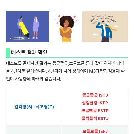
테스트 결과 확인
테스트를 끝내시면 결과는 쫑긋쫑긋,뽀글뽀글 등과 같이 현재의 상태
를 4글자로 알려줍니다. 4글자가 나의 상태이며 MBTI로도 적용해 확
인이 가능한데 아래와 같습니다.
쫑긋쫑긋 ISTJ
살랑살랑 ISTP
감각형(S) - 사고형(T)
뽀글뽀글 ESTP
폴짝폴짝 ESTJ
보들보들 ISFJ