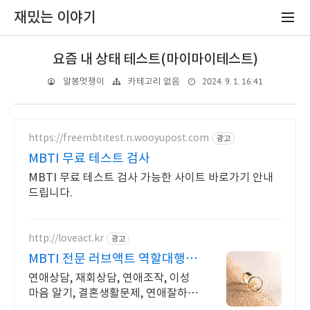
재밌는 이야기
요즘 내 상태 테스트(마이마이테스트)
2024. 9. 1. 16:41
알봉멋쟁이
카테고리 없음
https://freembtitest.n.wooyupost.com
광고
MBTI 무료 테스트 검사
MBTI 무료 테스트 검사 가능한 사이트 바로가기 안내
드립니다.
http://loveact.kr
광고
MBTI 전문 러브액트 역할대행운
영 실전경험 충분
연애상담, 재회상담, 연애조작, 이성
마음 알기, 결혼생활문제, 연애잘하는
법 다양한 상황 처리가능업체, 현실적