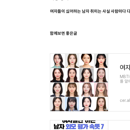
여자들이 싫어하는 남자 취미는 사실 사람마다 다
함께보면 좋은글
여자
MBT
를 알
cer.a