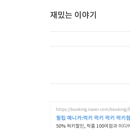
재밌는 이야기
https://booking.naver.com/booking/
필립 예니카:럭키 럭키 럭키 럭키
50% 럭키할인, 작품 100여점과 미디