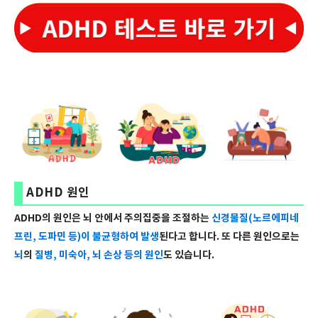
ADHD 원인
ADHD의 원인은 뇌 안에서 주의집중을 조절하는
신경물질(노르에피네
프린, 도파민 등)이 불균형하여 발생
된다고 합니다. 또 다른 원인으로는
뇌
의
질병, 미숙아, 뇌 손상 등의 원인
도 있습니다.