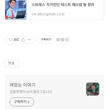
스트레스 자가진단 테스트 해소법 등 정리
cer.albongstyle.co.kr
공감
구독하기
댓글
재밌는 이야기
알봉멋쟁이 님의 블로그입니다.
구독하기