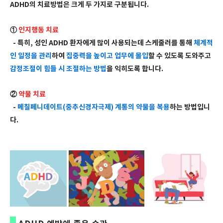
ADHD의 치료방법은 크게 두 가지로 구분됩니다.
①
인지행동 치료
- 특히, 성인 ADHD 환자에게 많이 사용되는데 스케줄러를 통해
체계적
인 일정을 관리
하여
집중력을 높이고 업무에 몰입
할 수 있도록 도와주고
감정조절이 힘들 시 조절하는 방법
을 익히도록 합니다.
②
약물 치료
-
메칠페니데이트(중추신경자극제) 계통의 약물을 복용
하는 방법입니
다.