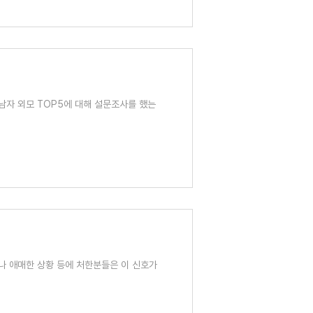
남자 외모 TOP5에 대해 설문조사를 했는
나 애매한 상황 등에 처한분들은 이 신호가