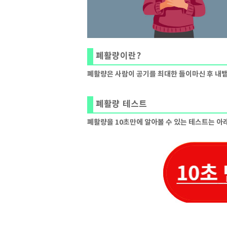
폐활량이란?
폐활량은 사람이 공기를 최대한 들이마신 후 내뱉
폐활량 테스트
폐활량을 10초만에 알아볼 수 있는 테스트는 아