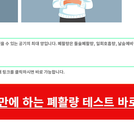
을 수 있는 공기의 최대 양입니다. 폐활량은 들술폐활량, 일회호흡량, 날숨예
래 링크를 클릭하시면 바로 가능합니다.