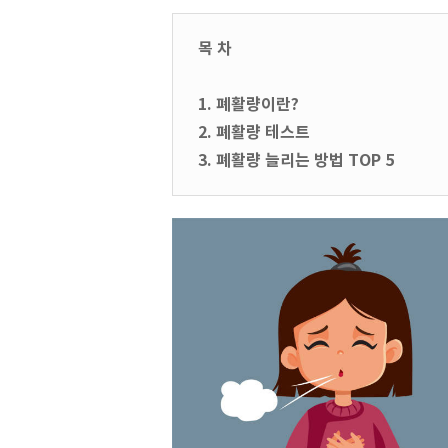
목 차
1. 폐활량이란?
2. 폐활량 테스트
3. 폐활량 늘리는 방법 TOP 5