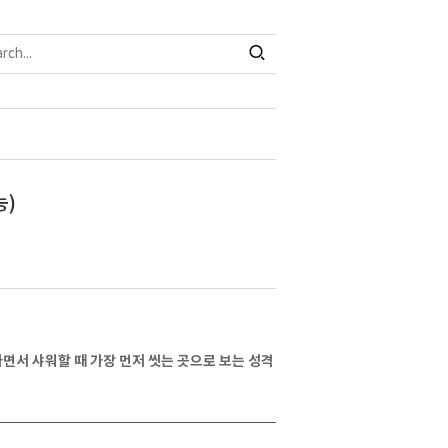
능)
면서 샤워할 때 가장 먼저 씻는 곳으로 보는 성격