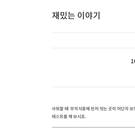
재밌는 이야기
1
샤워할 때 무의식중에 먼저 씻는 곳이 어딘지 보면
테스트를 해 보시죠.