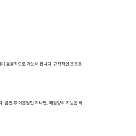
지며 효율적으로 가능해 집니다. 규칙적인 운동은
. 금연 후 아홉달만 지나면, 폐활량의 기능은 적