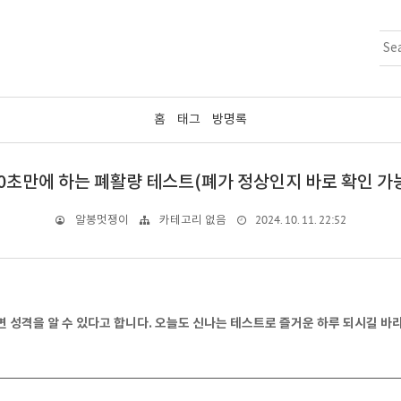
홈
태그
방명록
0초만에 하는 폐활량 테스트(폐가 정상인지 바로 확인 가
2024. 10. 11. 22:52
알봉멋쟁이
카테고리 없음
 성격을 알 수 있다고 합니다. 오늘도 신나는 테스트로 즐거운 하루 되시길 바라