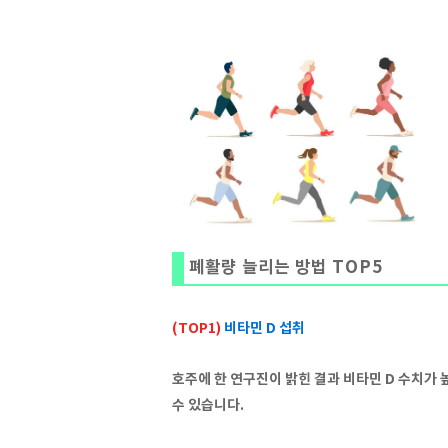
폐활량 늘리는 방법 TOP5
(TOP1)
비타민 D 섭취
호주에 한 연구진이 밝힌 결과 비타민 D 수치가
수 있습니다.