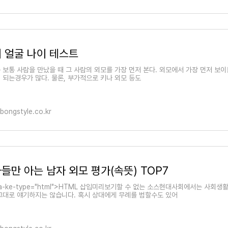
 얼굴 나이 테스트
 보통 사람을 만났을 때 그 사람의 외모를 가장 먼저 본다. 외모에서 가장 먼저 보
 되는경우가 많다. 물론, 부가적으로 키나 외모 등도
lbongstyle.co.kr
들만 아는 남자 외모 평가(속뜻) TOP7
ata-ke-type="html">HTML 삽입미리보기할 수 없는 소스현대사회에서는 사회
그대로 얘기하지는 않습니다. 혹시 상대에게 무례를 범할수도 있어