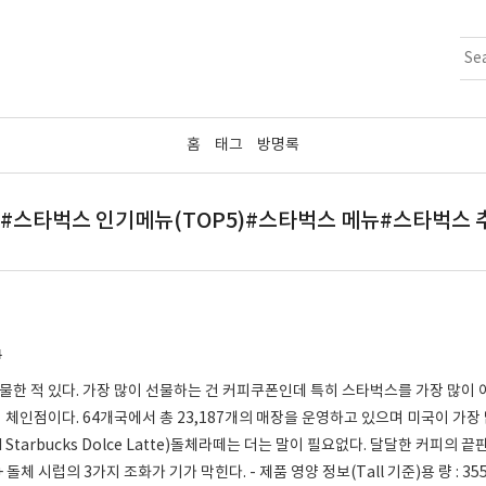
홈
태그
방명록
스타벅스 인기메뉴(TOP5)#스타벅스 메뉴#스타벅스 추천
4
한 적 있다. 가장 많이 선물하는 건 커피쿠폰인데 특히 스타벅스를 가장 많이
체인점이다. 64개국에서 총 23,187개의 매장을 운영하고 있으며 미국이 가장 많
ced Starbucks Dolce Latte)돌체라떼는 더는 말이 필요없다. 달달한 커피
체 시럽의 3가지 조화가 기가 막힌다. - 제품 영양 정보(Tall 기준)용 량 : 355