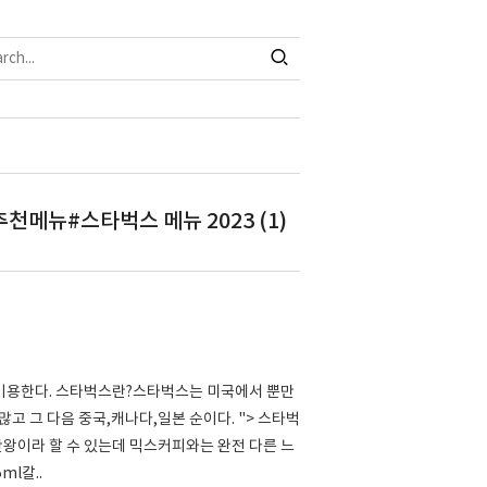
메뉴#스타벅스 메뉴 2023 (1)
 이용한다. 스타벅스란?스타벅스는 미국에서 뿐만
고 그 다음 중국,캐나다,일본 순이다. "> 스타벅
의 끝판왕이라 할 수 있는데 믹스커피와는 완전 다른 느
ml칼..