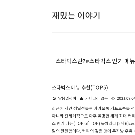
재밌는 이야기
스타벅스란?#스타벅스 인기 메뉴#
스타벅스 메뉴 추천(TOP5)
2023.09.0
알봉멋쟁이
카테고리 없음
최근에 지인 생일선물로 카카오톡 기프트콘을 선물
아니라 전세계적으로 아주 유명한 세계 최대 커피 
스 인기 메뉴(TOP of TOP) 돌체라떼(2위)(I
낌의 달달함이다. 커피의 깊은 맛에 무지방 우유 + 돌